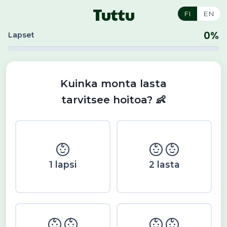
Tuttu
FI
EN
0%
Lapset
Kuinka monta lasta
tarvitsee hoitoa? 👶
1 lapsi
2 lasta